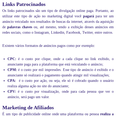
Links Patrocinados
Os links patrocinados são um tipo de divulgação online paga. Portanto, ao
utilizar este tipo de ação no marketing digital você
pagará
para ter um
anúncio veiculado nos resultados de buscas da internet, através da aquisição
de
palavras chaves
ou, até mesmo, tendo a exibição desses anúncios em
redes sociais, como o
Instagram
, Linkedin, Facebook, Twitter, entre outros.
Existem vários formatos de anúncios pagos como por exemplo:
CPC:
é o custo por clique, onde a cada clique no link exibido, o
anunciante paga para a plataforma que está veiculando o anúncio;
CPM:
é o custo por mil impressões. Esse tipo de anúncio é exibido e o
anunciante só realizará o pagamento quando atingir mil visualizações;
CPA:
é o custo por ação, ou seja, ele só é cobrado quando o usuário
realiza alguma ação no site do anunciante;
CPV:
é o custo por visualização, onde para cada pessoa que ver o
anúncio, será pago um valor.
Marketing de Afiliados
É um tipo de publicidade online onde uma plataforma ou pessoa
realiza a